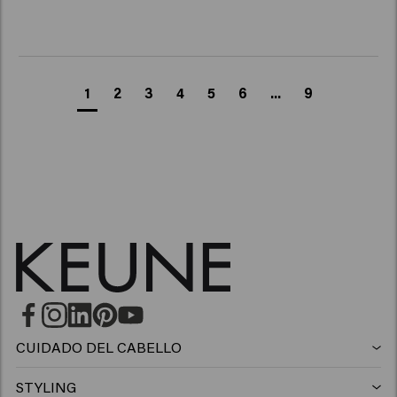
1
2
3
4
5
6
...
9
CUIDADO DEL CABELLO
Champú
STYLING