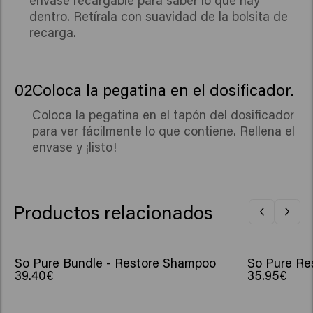
envase recargable para saber lo que hay
dentro. Retírala con suavidad de la bolsita de
recarga.
02
Coloca la pegatina en el dosificador.
Coloca la pegatina en el tapón del dosificador
para ver fácilmente lo que contiene. Rellena el
envase y ¡listo!
Productos relacionados
So Pure Bundle - Restore Shampoo
So Pure Res
39.40€
35.95€