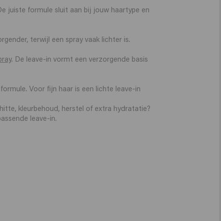
e juiste formule sluit aan bij jouw haartype en
rgender, terwijl een spray vaak lichter is.
pray
. De leave-in vormt een verzorgende basis
rmule. Voor fijn haar is een lichte leave-in
tte, kleurbehoud, herstel of extra hydratatie?
passende leave-in.