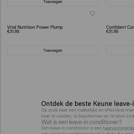
Toevoegen
Vital Nutrition Power Plump
Confident Curl
€31.95
€31.95
Toevoegen
Ontdek de beste Keune leave-i
Op zoek naar een makkelijke en effectieve man
haar te voeden, te beschermen en te laten stralen
Wat is een leave-in conditioner?
Een leave-in conditioner is een
haarverzorging
een normale conditioner hoef je deze dus niet 