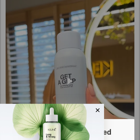
Het lijkt erop dat je in
United
States of America
bent