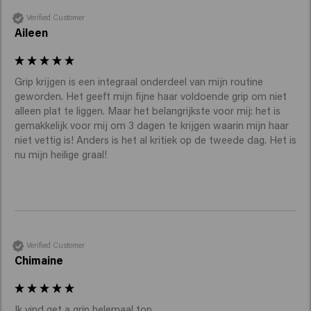
Verified Customer
Aileen
Grip krijgen is een integraal onderdeel van mijn routine 
geworden. Het geeft mijn fijne haar voldoende grip om niet 
alleen plat te liggen. Maar het belangrijkste voor mij: het is 
gemakkelijk voor mij om 3 dagen te krijgen waarin mijn haar 
niet vettig is! Anders is het al kritiek op de tweede dag. Het is 
nu mijn heilige graal! 
Verified Customer
Chimaine
Ik vind get a grip helemaal top. 
